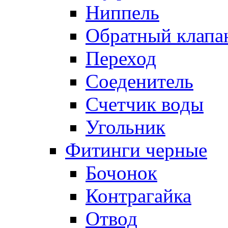
Ниппель
Обратный клапа
Переход
Соеденитель
Счетчик воды
Угольник
Фитинги черные
Бочонок
Контрагайка
Отвод