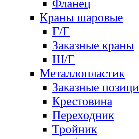
Фланец
Краны шаровые
Г/Г
Заказные краны
Ш/Г
Металлопластик
Заказные позиц
Крестовина
Переходник
Тройник