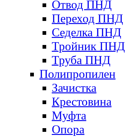
Отвод ПНД
Переход ПНД
Седелка ПНД
Тройник ПНД
Труба ПНД
Полипропилен
Зачистка
Крестовина
Муфта
Опора