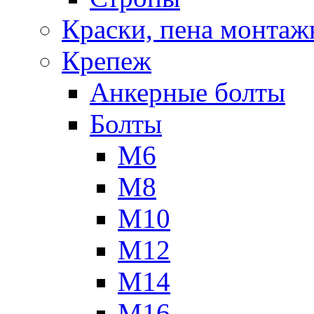
Краски, пена монтаж
Крепеж
Анкерные болты
Болты
М6
М8
М10
М12
М14
М16