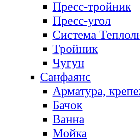
Пресс-тройник
Пресс-угол
Система Теплол
Тройник
Чугун
Санфаянс
Арматура, крепе
Бачок
Ванна
Мойка