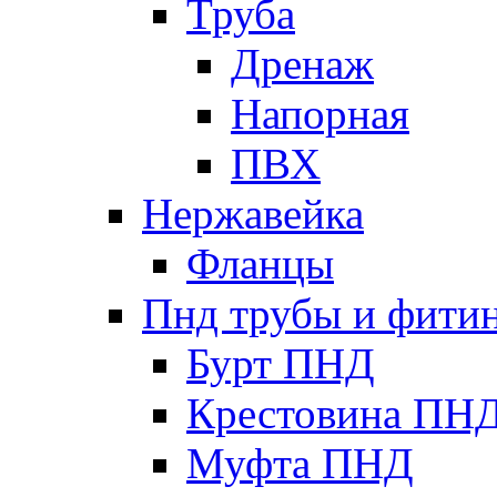
Труба
Дренаж
Напорная
ПВХ
Нержавейка
Фланцы
Пнд трубы и фити
Бурт ПНД
Крестовина ПН
Муфта ПНД