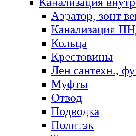
Канализация внутр
Аэратор, зонт ве
Канализация П
Кольца
Крестовины
Лен сантехн., ф
Муфты
Отвод
Подводка
Политэк