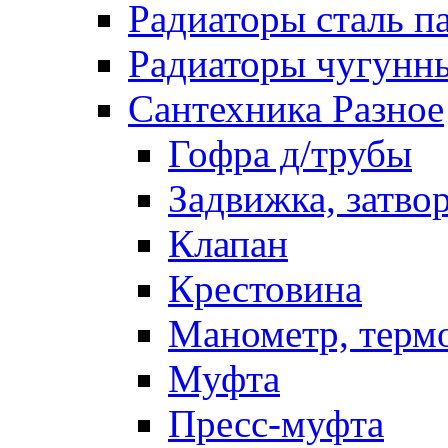
Радиаторы сталь п
Радиаторы чугунн
Сантехника Разное
Гофра д/трубы
Задвижка, затво
Клапан
Крестовина
Манометр, терм
Муфта
Пресс-муфта