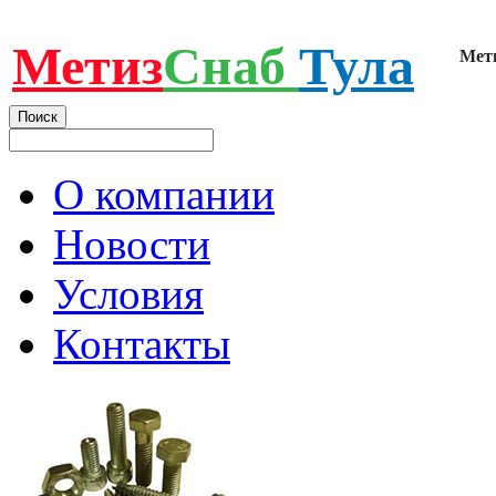
Метиз
Снаб
Тула
Мет
О компании
Новости
Условия
Контакты