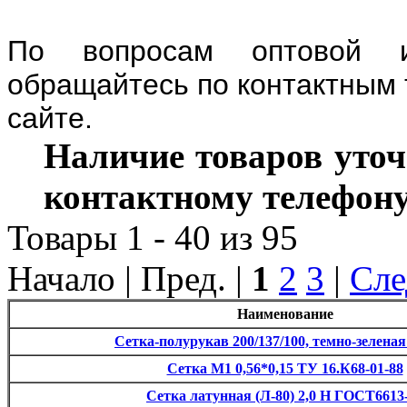
По вопросам оптовой и
обращайтесь по контактным 
сайте.
Наличие товаров уточ
контактному телефону
Товары 1 - 40 из 95
Начало | Пред. |
1
2
3
|
Сле
Наименование
Сетка-полурукав 200/137/100, темно-зеленая
Сетка М1 0,56*0,15 ТУ 16.К68-01-88
Сетка латунная (Л-80) 2,0 Н ГОСТ6613