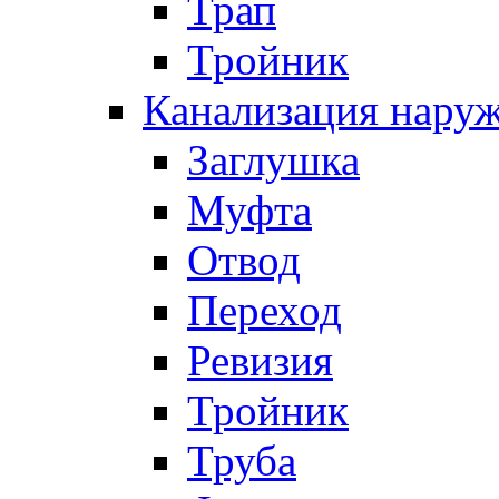
Трап
Тройник
Канализация нару
Заглушка
Муфта
Отвод
Переход
Ревизия
Тройник
Труба