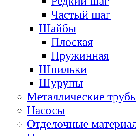
Редкий шаг
Частый шаг
Шайбы
Плоская
Пружинная
Шпильки
Шурупы
Металлические труб
Насосы
Отделочные материа