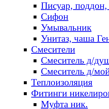
Писуар, поддон,
Сифон
Умывальник
Унитаз, чаша Ге
Смесители
Смеситель д/ду
Смеситель д/мо
Теплоизоляция
Фитинги никелиро
Муфта ник.