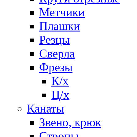
Метчики
Плашки
Резцы
Сверла
Фрезы
К/х
Ц/х
Канаты
Звено, крюк
Стропы