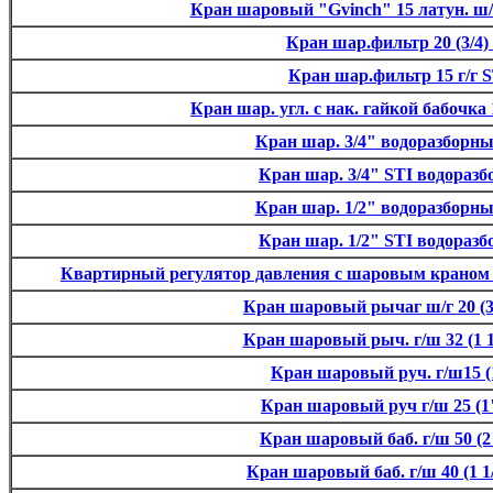
Кран шаровый "Gvinch" 15 латун. ш
Кран шар.фильтр 20 (3/4) 
Кран шар.фильтр 15 г/г 
Кран шар. угл. с нак. гайкой бабочка
Кран шар. 3/4" водоразборны
Кран шар. 3/4" STI водораз
Кран шар. 1/2" водоразборны
Кран шар. 1/2" STI водораз
Квартирный регулятор давления с шаровым краном 
Кран шаровый рычаг ш/г 20 (3
Кран шаровый рыч. г/ш 32 (1 1
Кран шаровый руч. г/ш15 (
Кран шаровый руч г/ш 25 (1
Кран шаровый баб. г/ш 50 (2
Кран шаровый баб. г/ш 40 (1 1