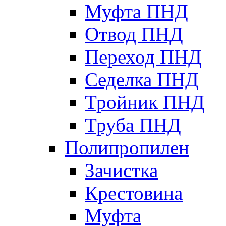
Муфта ПНД
Отвод ПНД
Переход ПНД
Седелка ПНД
Тройник ПНД
Труба ПНД
Полипропилен
Зачистка
Крестовина
Муфта