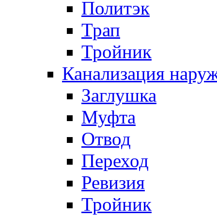
Политэк
Трап
Тройник
Канализация нару
Заглушка
Муфта
Отвод
Переход
Ревизия
Тройник