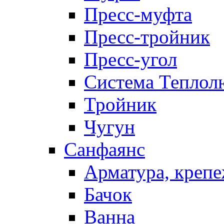
Пресс-муфта
Пресс-тройник
Пресс-угол
Система Теплол
Тройник
Чугун
Санфаянс
Арматура, крепе
Бачок
Ванна