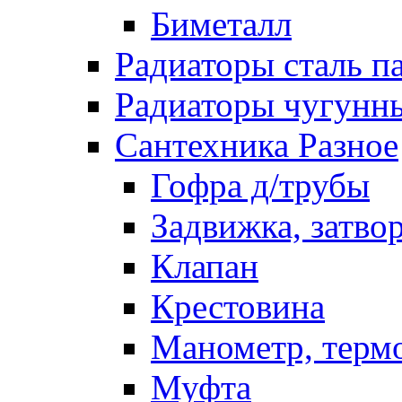
Биметалл
Радиаторы сталь п
Радиаторы чугунн
Сантехника Разное
Гофра д/трубы
Задвижка, затво
Клапан
Крестовина
Манометр, терм
Муфта