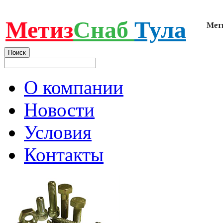
Метиз
Снаб
Тула
Мет
О компании
Новости
Условия
Контакты