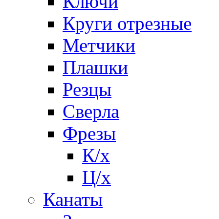
Ключи
Круги отрезные
Метчики
Плашки
Резцы
Сверла
Фрезы
К/х
Ц/х
Канаты