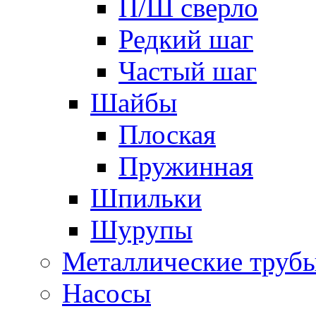
П/Ш сверло
Редкий шаг
Частый шаг
Шайбы
Плоская
Пружинная
Шпильки
Шурупы
Металлические труб
Насосы