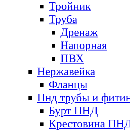
Тройник
Труба
Дренаж
Напорная
ПВХ
Нержавейка
Фланцы
Пнд трубы и фити
Бурт ПНД
Крестовина ПН