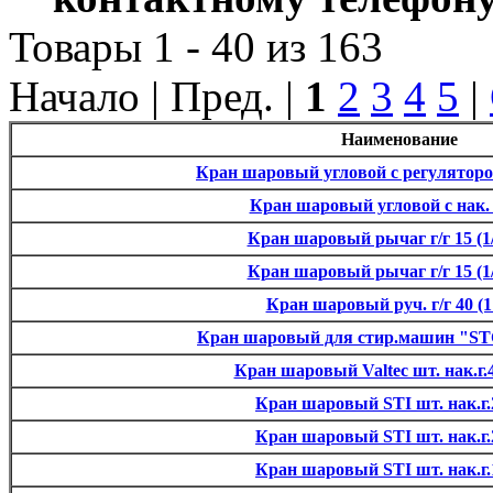
Товары 1 - 40 из 163
Начало | Пред. |
1
2
3
4
5
|
Наименование
Кран шаровый угловой с регулятором
Кран шаровый угловой с нак. 
Кран шаровый рычаг г/г 15 (1/
Кран шаровый рычаг г/г 15 (1/
Кран шаровый руч. г/г 40 (1 
Кран шаровый для стир.машин "STC
Кран шаровый Valtec шт. нак.г.40
Кран шаровый STI шт. нак.г.2
Кран шаровый STI шт. нак.г.2
Кран шаровый STI шт. нак.г.1