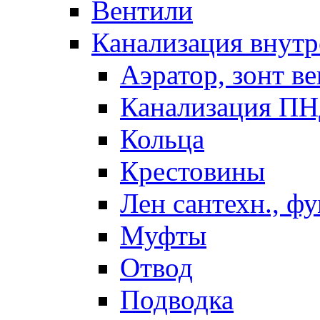
Вентили
Канализация внутр
Аэратор, зонт ве
Канализация П
Кольца
Крестовины
Лен сантехн., ф
Муфты
Отвод
Подводка