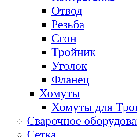
Отвод
Резьба
Сгон
Тройник
Уголок
Фланец
Хомуты
Хомуты для Тро
Сварочное оборудов
Сетка