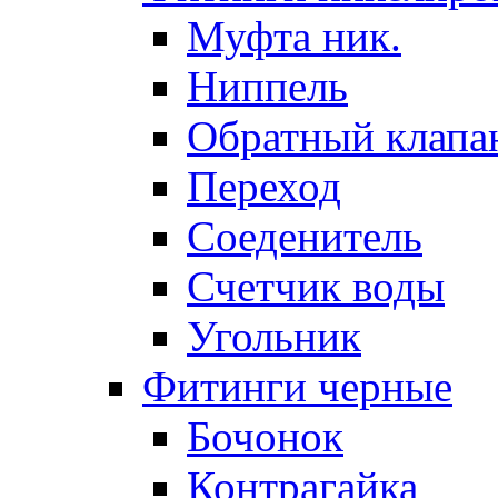
Муфта ник.
Ниппель
Обратный клапа
Переход
Соеденитель
Счетчик воды
Угольник
Фитинги черные
Бочонок
Контрагайка