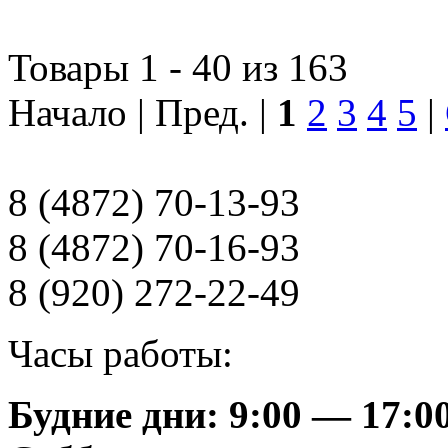
Товары 1 - 40 из 163
Начало | Пред. |
1
2
3
4
5
|
8 (4872) 70-13-93
8 (4872) 70-16-93
8 (920) 272-22-49
Часы работы:
Будние дни: 9:00 — 17:0