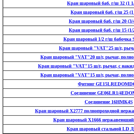
Кран шаровый баб. г/ш 32 (1 1
Кран шаровый баб. г/ш 25 (1
Кран шаровый баб. г/ш 20 (3/
Кран шаровый баб. г/ш 15 (1/
Кран шаровый 1/2 г/ш бабочка
Кран шаровый "VAT"25 ш/г, рыча
Кран шаровый "VAT"20 ш/г, рычаг, полно
Кран шаровый "VAT"15 ш/г, рычаг, с накид
Кран шаровый "VAT"15 ш/г, рычаг, полно
Фитинг GE15LREDOMD
Соединение GE06LR1/4ED
Соединение 16НМК4S
Кран шаровый Х2777 полнопроходной нержа
Кран шаровый Х1666 нержавеющий 
Кран шаровый стальной LD Ду