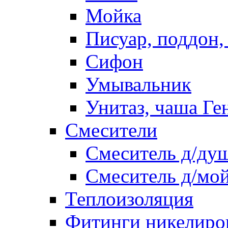
Мойка
Писуар, поддон,
Сифон
Умывальник
Унитаз, чаша Ге
Смесители
Смеситель д/ду
Смеситель д/мо
Теплоизоляция
Фитинги никелиро