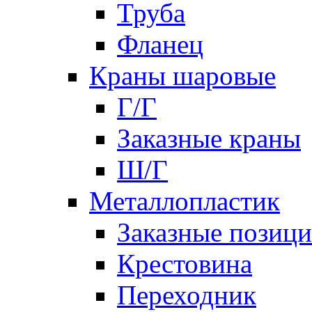
Труба
Фланец
Краны шаровые
Г/Г
Заказные краны
Ш/Г
Металлопластик
Заказные позиц
Крестовина
Переходник