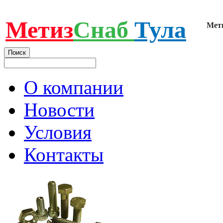
Метиз
Снаб
Тула
Мет
О компании
Новости
Условия
Контакты