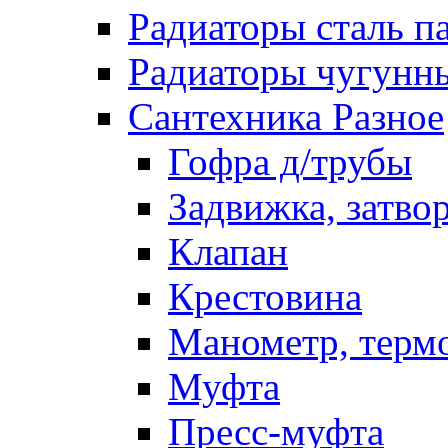
Радиаторы сталь п
Радиаторы чугунн
Сантехника Разное
Гофра д/трубы
Задвижка, затво
Клапан
Крестовина
Манометр, терм
Муфта
Пресс-муфта