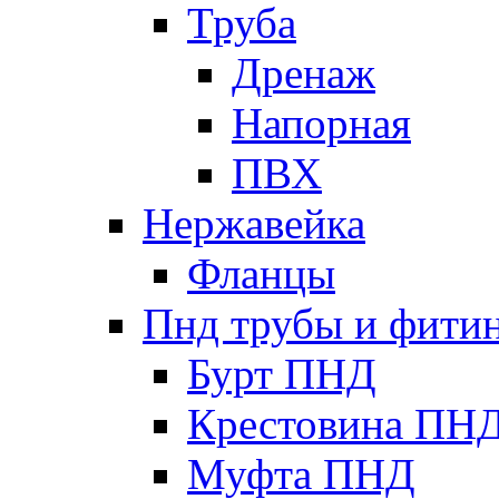
Труба
Дренаж
Напорная
ПВХ
Нержавейка
Фланцы
Пнд трубы и фити
Бурт ПНД
Крестовина ПН
Муфта ПНД