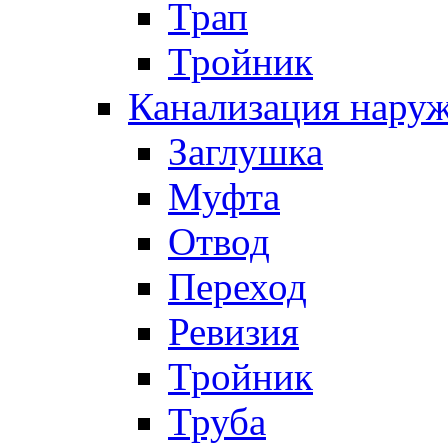
Трап
Тройник
Канализация нару
Заглушка
Муфта
Отвод
Переход
Ревизия
Тройник
Труба