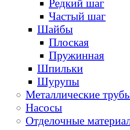
Редкий шаг
Частый шаг
Шайбы
Плоская
Пружинная
Шпильки
Шурупы
Металлические труб
Насосы
Отделочные материа