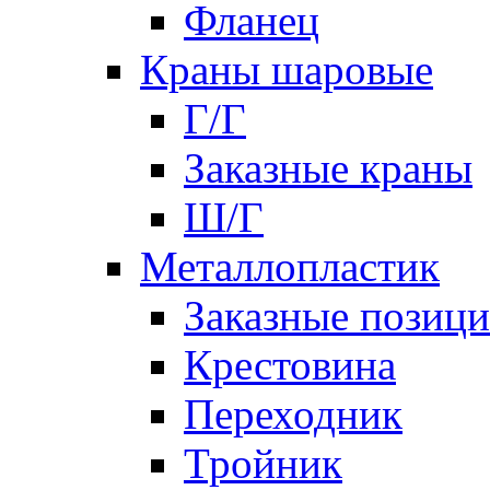
Фланец
Краны шаровые
Г/Г
Заказные краны
Ш/Г
Металлопластик
Заказные позиц
Крестовина
Переходник
Тройник