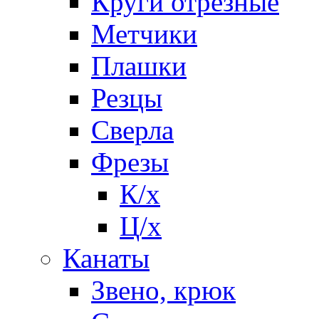
Круги отрезные
Метчики
Плашки
Резцы
Сверла
Фрезы
К/х
Ц/х
Канаты
Звено, крюк