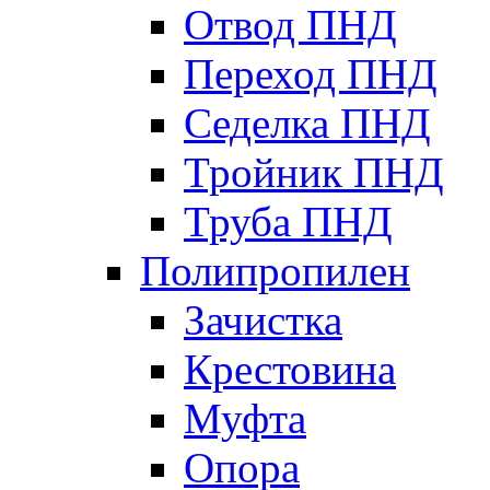
Отвод ПНД
Переход ПНД
Седелка ПНД
Тройник ПНД
Труба ПНД
Полипропилен
Зачистка
Крестовина
Муфта
Опора