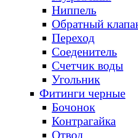
Ниппель
Обратный клапа
Переход
Соеденитель
Счетчик воды
Угольник
Фитинги черные
Бочонок
Контрагайка
Отвод