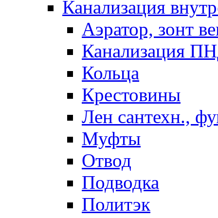
Канализация внутр
Аэратор, зонт ве
Канализация П
Кольца
Крестовины
Лен сантехн., ф
Муфты
Отвод
Подводка
Политэк