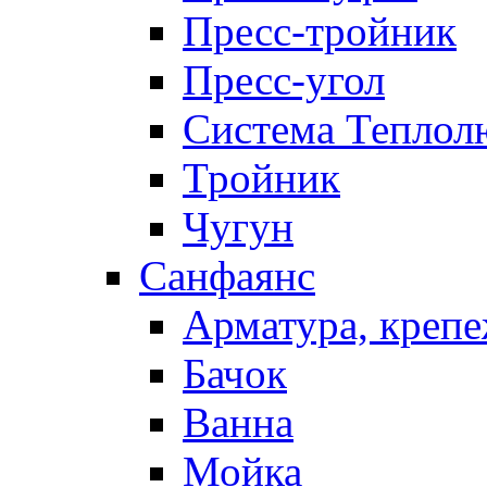
Пресс-тройник
Пресс-угол
Система Теплол
Тройник
Чугун
Санфаянс
Арматура, крепе
Бачок
Ванна
Мойка