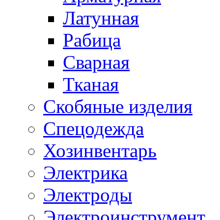
Латунная
Рабица
Сварная
Тканая
Скобяные изделия
Спецодежда
Хозинвентарь
Электрика
Электроды
Электроинструмент