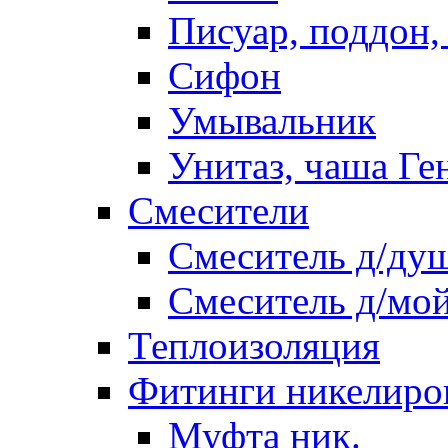
Писуар, поддон,
Сифон
Умывальник
Унитаз, чаша Ге
Смесители
Смеситель д/ду
Смеситель д/мо
Теплоизоляция
Фитинги никелиро
Муфта ник.