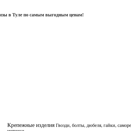
изы в Туле по самым выгодным ценам!
Крепежные изделия
Гвозди, болты, дюбеля, гайки, самор
метчики