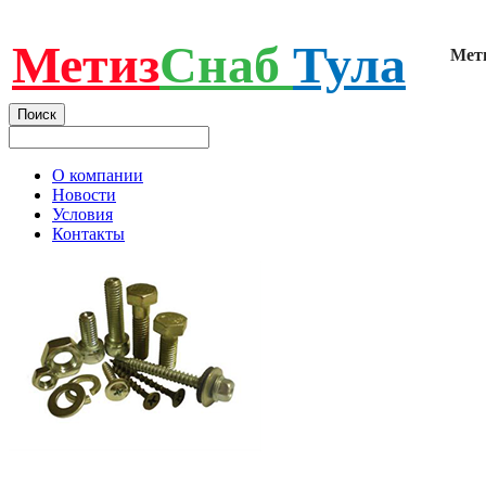
Метиз
Снаб
Тула
Мет
О компании
Новости
Условия
Контакты