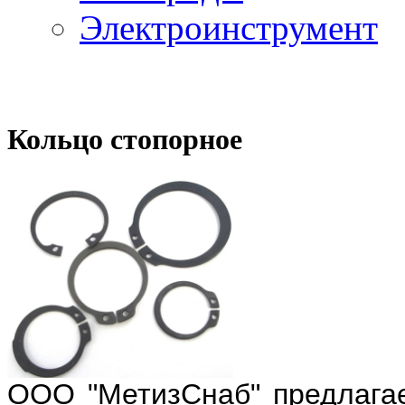
Электроинструмент
Кольцо стопорное
ООО "МетизСнаб" предлага