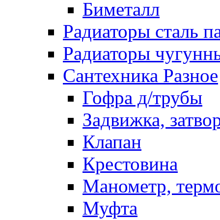
Биметалл
Радиаторы сталь п
Радиаторы чугунн
Сантехника Разное
Гофра д/трубы
Задвижка, затво
Клапан
Крестовина
Манометр, терм
Муфта