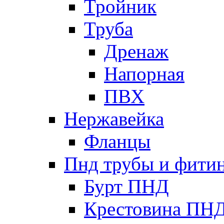
Тройник
Труба
Дренаж
Напорная
ПВХ
Нержавейка
Фланцы
Пнд трубы и фити
Бурт ПНД
Крестовина ПН