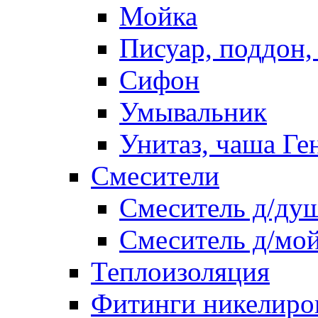
Мойка
Писуар, поддон,
Сифон
Умывальник
Унитаз, чаша Ге
Смесители
Смеситель д/ду
Смеситель д/мо
Теплоизоляция
Фитинги никелиро