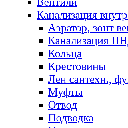
Вентили
Канализация внутр
Аэратор, зонт ве
Канализация П
Кольца
Крестовины
Лен сантехн., ф
Муфты
Отвод
Подводка