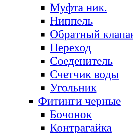
Муфта ник.
Ниппель
Обратный клапа
Переход
Соеденитель
Счетчик воды
Угольник
Фитинги черные
Бочонок
Контрагайка