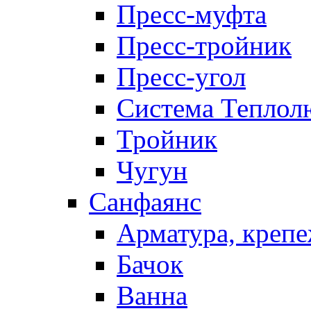
Пресс-муфта
Пресс-тройник
Пресс-угол
Система Теплол
Тройник
Чугун
Санфаянс
Арматура, крепе
Бачок
Ванна