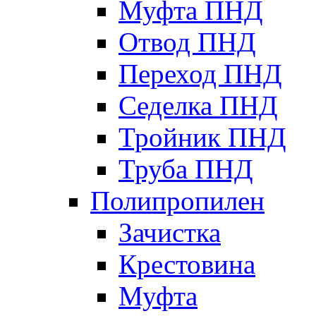
Муфта ПНД
Отвод ПНД
Переход ПНД
Седелка ПНД
Тройник ПНД
Труба ПНД
Полипропилен
Зачистка
Крестовина
Муфта