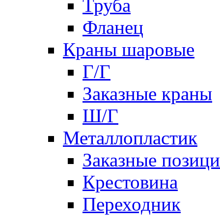
Труба
Фланец
Краны шаровые
Г/Г
Заказные краны
Ш/Г
Металлопластик
Заказные позиц
Крестовина
Переходник