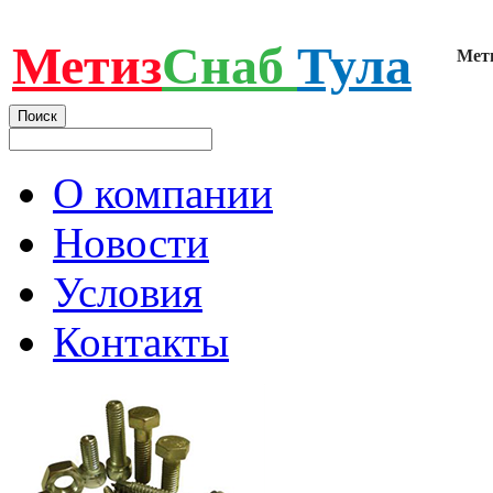
Метиз
Снаб
Тула
Мет
О компании
Новости
Условия
Контакты