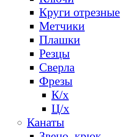
Круги отрезные
Метчики
Плашки
Резцы
Сверла
Фрезы
К/х
Ц/х
Канаты
Звено, крюк