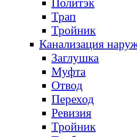
Политэк
Трап
Тройник
Канализация нару
Заглушка
Муфта
Отвод
Переход
Ревизия
Тройник