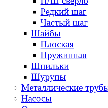
П/Ш сверло
Редкий шаг
Частый шаг
Шайбы
Плоская
Пружинная
Шпильки
Шурупы
Металлические труб
Насосы