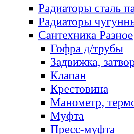
Радиаторы сталь п
Радиаторы чугунн
Сантехника Разное
Гофра д/трубы
Задвижка, затво
Клапан
Крестовина
Манометр, терм
Муфта
Пресс-муфта