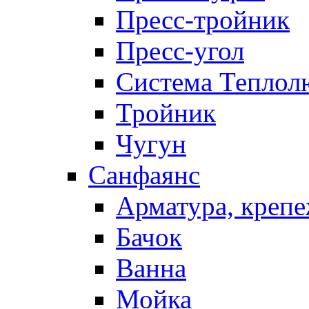
Пресс-тройник
Пресс-угол
Система Теплол
Тройник
Чугун
Санфаянс
Арматура, крепе
Бачок
Ванна
Мойка