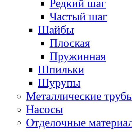
Редкий шаг
Частый шаг
Шайбы
Плоская
Пружинная
Шпильки
Шурупы
Металлические труб
Насосы
Отделочные материа