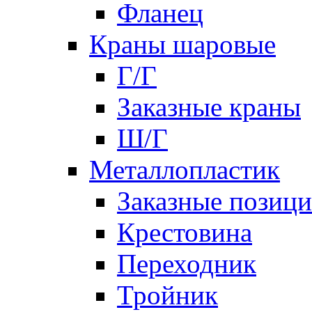
Фланец
Краны шаровые
Г/Г
Заказные краны
Ш/Г
Металлопластик
Заказные позиц
Крестовина
Переходник
Тройник