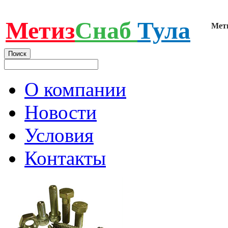
Метиз
Снаб
Тула
Мет
О компании
Новости
Условия
Контакты