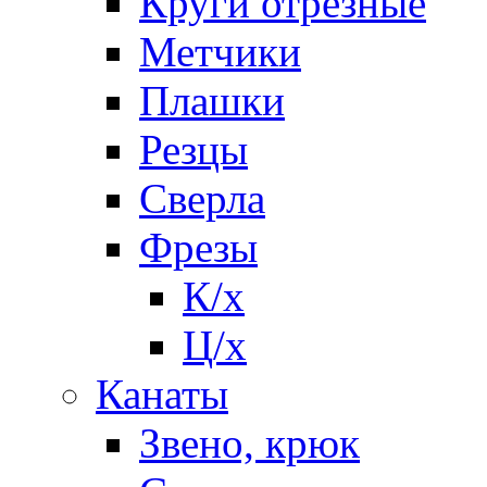
Круги отрезные
Метчики
Плашки
Резцы
Сверла
Фрезы
К/х
Ц/х
Канаты
Звено, крюк