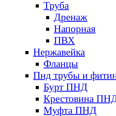
Труба
Дренаж
Напорная
ПВХ
Нержавейка
Фланцы
Пнд трубы и фити
Бурт ПНД
Крестовина ПН
Муфта ПНД