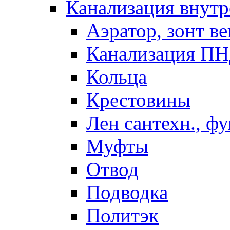
Канализация внутр
Аэратор, зонт ве
Канализация П
Кольца
Крестовины
Лен сантехн., ф
Муфты
Отвод
Подводка
Политэк