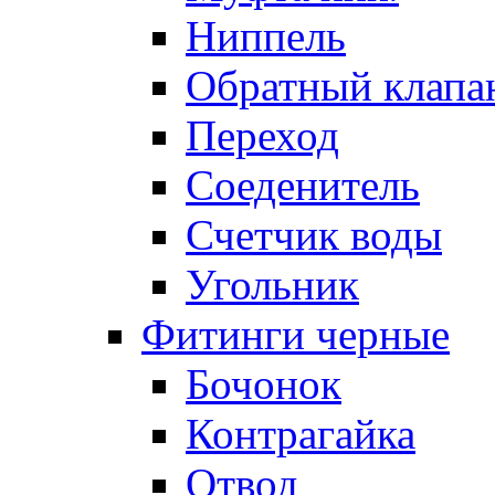
Ниппель
Обратный клапа
Переход
Соеденитель
Счетчик воды
Угольник
Фитинги черные
Бочонок
Контрагайка
Отвод