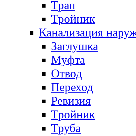
Трап
Тройник
Канализация нару
Заглушка
Муфта
Отвод
Переход
Ревизия
Тройник
Труба