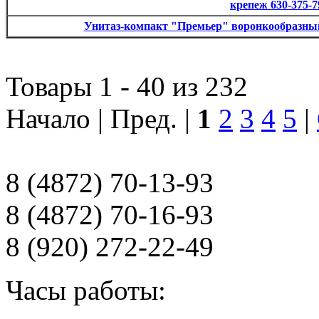
крепеж 630-375-7
Унитаз-компакт "Премьер" воронкообразный к
Товары 1 - 40 из 232
Начало | Пред. |
1
2
3
4
5
|
8 (4872) 70-13-93
8 (4872) 70-16-93
8 (920) 272-22-49
Часы работы: