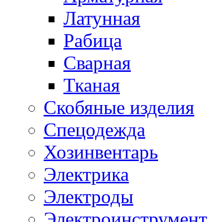
Латунная
Рабица
Сварная
Тканая
Скобяные изделия
Спецодежда
Хозинвентарь
Электрика
Электроды
Электроинструмент