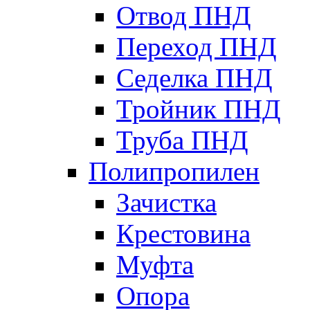
Отвод ПНД
Переход ПНД
Седелка ПНД
Тройник ПНД
Труба ПНД
Полипропилен
Зачистка
Крестовина
Муфта
Опора