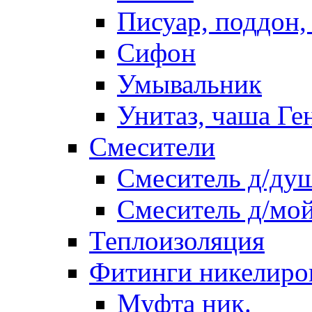
Писуар, поддон,
Сифон
Умывальник
Унитаз, чаша Ге
Смесители
Смеситель д/ду
Смеситель д/мо
Теплоизоляция
Фитинги никелиро
Муфта ник.