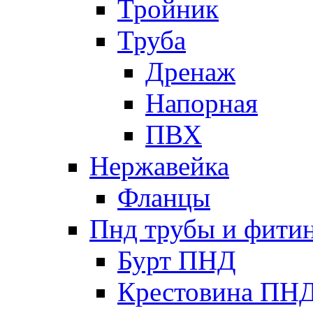
Тройник
Труба
Дренаж
Напорная
ПВХ
Нержавейка
Фланцы
Пнд трубы и фити
Бурт ПНД
Крестовина ПН