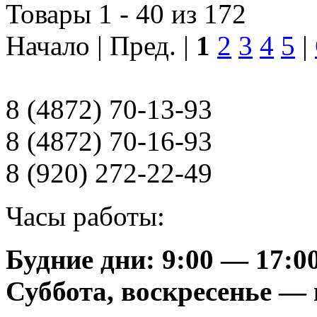
Товары 1 - 40 из 172
Начало | Пред. |
1
2
3
4
5
|
8 (4872) 70-13-93
8 (4872) 70-16-93
8 (920) 272-22-49
Часы работы:
Будние дни: 9:00 — 17:0
Суббота, воскресенье —