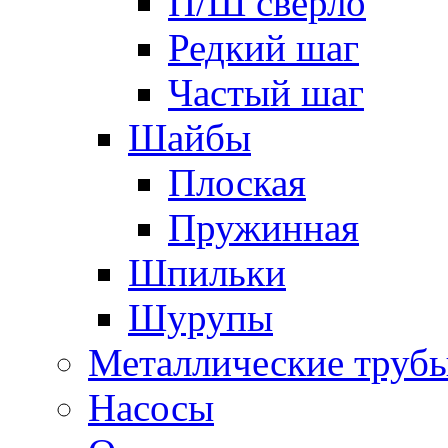
П/Ш сверло
Редкий шаг
Частый шаг
Шайбы
Плоская
Пружинная
Шпильки
Шурупы
Металлические труб
Насосы