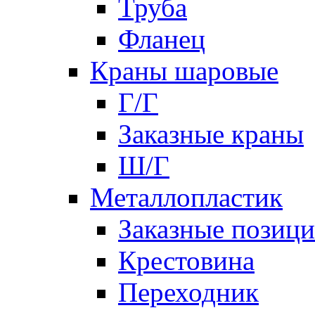
Труба
Фланец
Краны шаровые
Г/Г
Заказные краны
Ш/Г
Металлопластик
Заказные позиц
Крестовина
Переходник