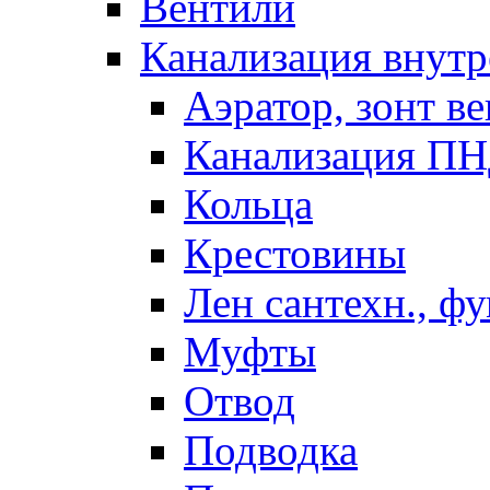
Вентили
Канализация внутр
Аэратор, зонт ве
Канализация П
Кольца
Крестовины
Лен сантехн., ф
Муфты
Отвод
Подводка