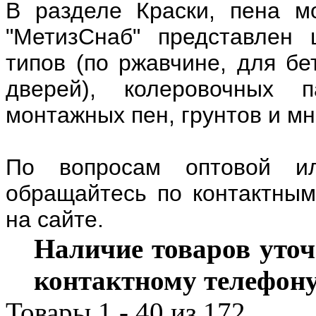
В разделе Краски, пена м
"МетизСнаб" представлен
типов (по ржавчине, для бе
дверей), колеровочных п
монтажных пен, грунтов и мно
По вопросам оптовой ил
обращайтесь по контактным
на сайте.
Наличие товаров уточ
контактному телефону
Товары 1 - 40 из 172