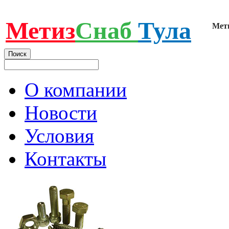
Метиз
Снаб
Тула
Мет
О компании
Новости
Условия
Контакты