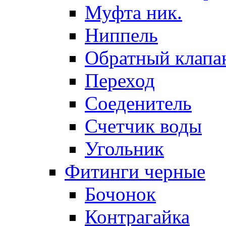
Муфта ник.
Ниппель
Обратный клапа
Переход
Соеденитель
Счетчик воды
Угольник
Фитинги черные
Бочонок
Контрагайка