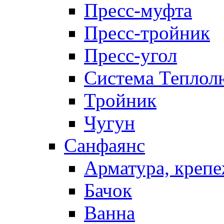
Пресс-муфта
Пресс-тройник
Пресс-угол
Система Теплол
Тройник
Чугун
Санфаянс
Арматура, крепе
Бачок
Ванна