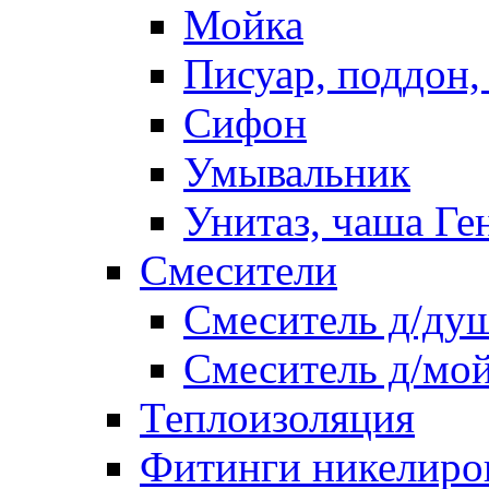
Мойка
Писуар, поддон,
Сифон
Умывальник
Унитаз, чаша Ге
Смесители
Смеситель д/ду
Смеситель д/мо
Теплоизоляция
Фитинги никелиро