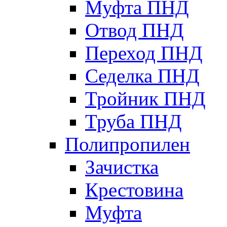
Муфта ПНД
Отвод ПНД
Переход ПНД
Седелка ПНД
Тройник ПНД
Труба ПНД
Полипропилен
Зачистка
Крестовина
Муфта