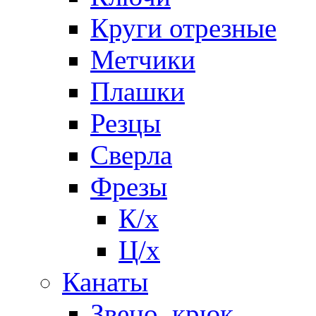
Круги отрезные
Метчики
Плашки
Резцы
Сверла
Фрезы
К/х
Ц/х
Канаты
Звено, крюк