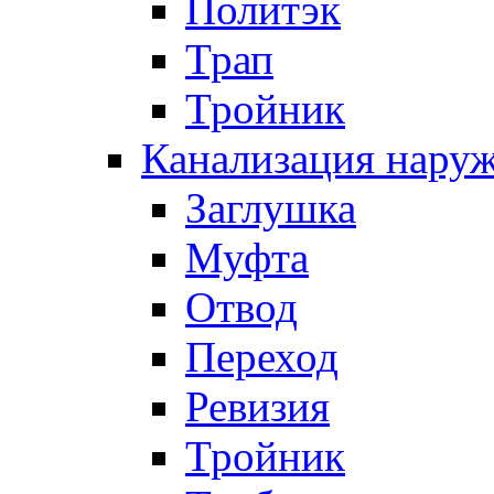
Политэк
Трап
Тройник
Канализация нару
Заглушка
Муфта
Отвод
Переход
Ревизия
Тройник