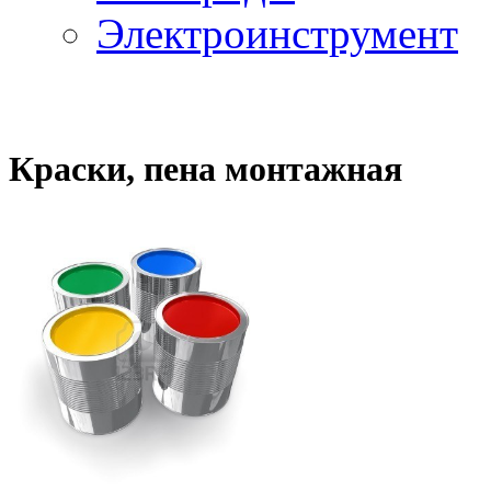
Электроинструмент
Краски, пена монтажная