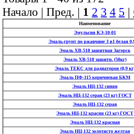
Начало | Пред. |
1
2
3
4
5
|
Наименование
Эмульсия КЭ-10-01
Эмаль-грунт по ржавчине 3 в1 белая 0,
Эмаль ХВ-518 защитная Загорск
Эмаль ХВ-518 защитн. (50кг)
Эмаль ТЕКС для радиаторов (0,9 кг
Эмаль ПФ-115 коричневая БКМ
Эмаль НЦ-132 синяя
Эмаль НЦ-132 серая (23 кг) ГОСТ
Эмаль НЦ-132 серая
Эмаль НЦ-132 красня (23 кг) ГОСТ
Эмаль НЦ-132 красная
Эмаль НЦ-132 золотисто желтая