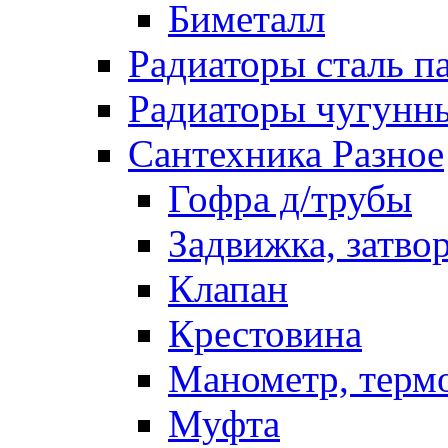
Биметалл
Радиаторы сталь п
Радиаторы чугунн
Сантехника Разное
Гофра д/трубы
Задвижка, затво
Клапан
Крестовина
Манометр, терм
Муфта