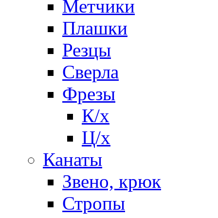
Метчики
Плашки
Резцы
Сверла
Фрезы
К/х
Ц/х
Канаты
Звено, крюк
Стропы