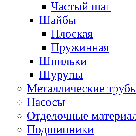
Частый шаг
Шайбы
Плоская
Пружинная
Шпильки
Шурупы
Металлические труб
Насосы
Отделочные материа
Подшипники