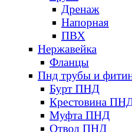
Дренаж
Напорная
ПВХ
Нержавейка
Фланцы
Пнд трубы и фити
Бурт ПНД
Крестовина ПН
Муфта ПНД
Отвод ПНД