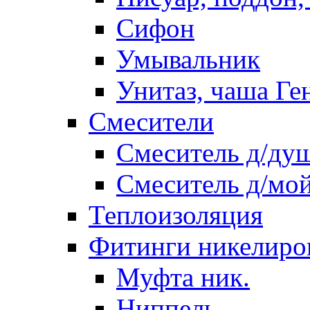
Сифон
Умывальник
Унитаз, чаша Ге
Смесители
Смеситель д/ду
Смеситель д/мо
Теплоизоляция
Фитинги никелиро
Муфта ник.
Ниппель