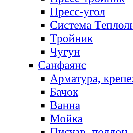
Пресс-угол
Система Теплол
Тройник
Чугун
Санфаянс
Арматура, крепе
Бачок
Ванна
Мойка
Писуар, поддон,