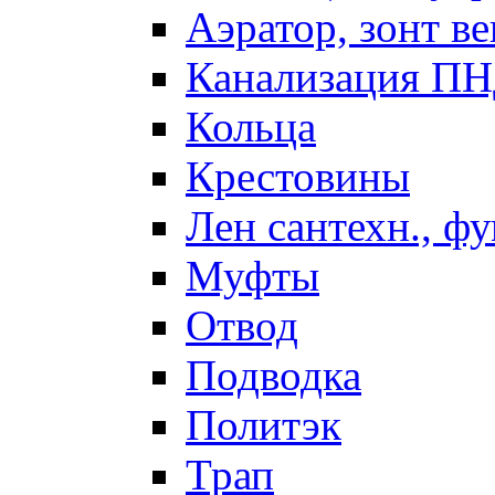
Аэратор, зонт ве
Канализация П
Кольца
Крестовины
Лен сантехн., ф
Муфты
Отвод
Подводка
Политэк
Трап