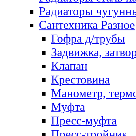
Радиаторы чугунн
Сантехника Разное
Гофра д/трубы
Задвижка, затво
Клапан
Крестовина
Манометр, терм
Муфта
Пресс-муфта
Пресс-тройник