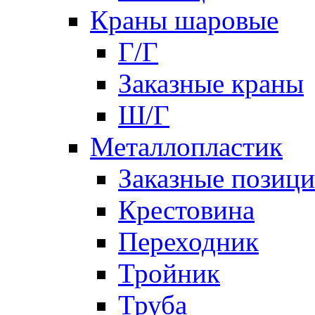
Краны шаровые
Г/Г
Заказные краны
Ш/Г
Металлопластик
Заказные позиц
Крестовина
Переходник
Тройник
Труба