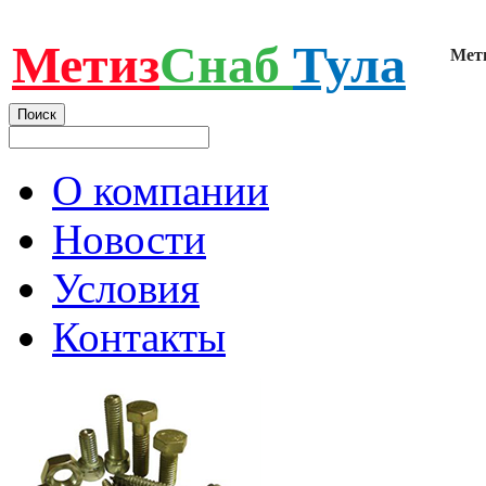
Метиз
Снаб
Тула
Мет
О компании
Новости
Условия
Контакты