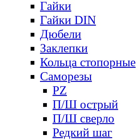
Гайки
Гайки DIN
Дюбели
Заклепки
Кольца стопорные
Саморезы
PZ
П/Ш острый
П/Ш сверло
Редкий шаг