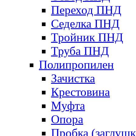
Переход ПНД
Седелка ПНД
Тройник ПНД
Труба ПНД
Полипропилен
Зачистка
Крестовина
Муфта
Опора
Пробка (заглушк