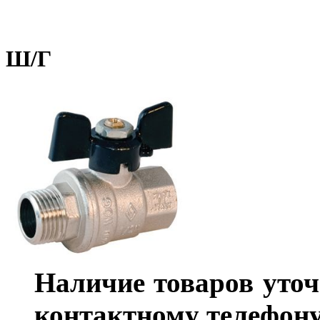
Ш/Г
Наличие товаров уточ
контактному телефону