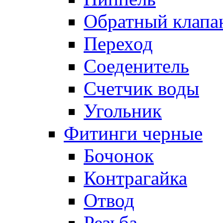
Обратный клапа
Переход
Соеденитель
Счетчик воды
Угольник
Фитинги черные
Бочонок
Контрагайка
Отвод
Резьба