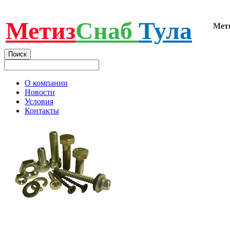
Метиз
Снаб
Тула
Мет
О компании
Новости
Условия
Контакты