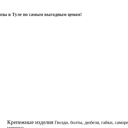
изы в Туле по самым выгодным ценам!
Крепежные изделия
Гвозди, болты, дюбеля, гайки, самор
метчики