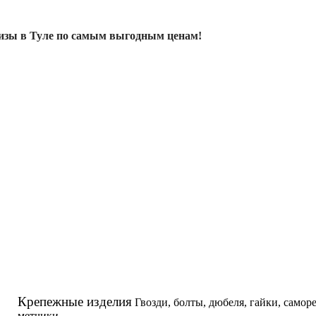
изы в Туле по самым выгодным ценам!
Крепежные изделия
Гвозди, болты, дюбеля, гайки, самор
метчики