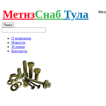
Метиз
Снаб
Тула
Мет
О компании
Новости
Условия
Контакты