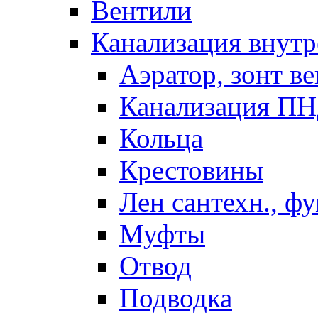
Вентили
Канализация внутр
Аэратор, зонт ве
Канализация П
Кольца
Крестовины
Лен сантехн., ф
Муфты
Отвод
Подводка