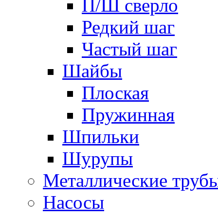
П/Ш сверло
Редкий шаг
Частый шаг
Шайбы
Плоская
Пружинная
Шпильки
Шурупы
Металлические труб
Насосы