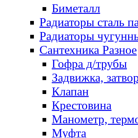
Биметалл
Радиаторы сталь п
Радиаторы чугунн
Сантехника Разное
Гофра д/трубы
Задвижка, затво
Клапан
Крестовина
Манометр, терм
Муфта