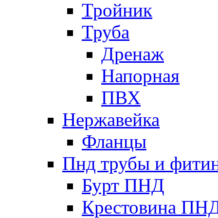
Тройник
Труба
Дренаж
Напорная
ПВХ
Нержавейка
Фланцы
Пнд трубы и фити
Бурт ПНД
Крестовина ПН