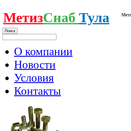
Метиз
Снаб
Тула
Мет
О компании
Новости
Условия
Контакты