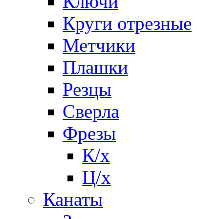
Ключи
Круги отрезные
Метчики
Плашки
Резцы
Сверла
Фрезы
К/х
Ц/х
Канаты