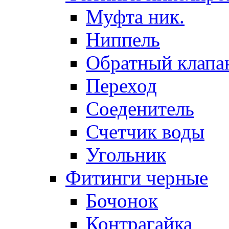
Муфта ник.
Ниппель
Обратный клапа
Переход
Соеденитель
Счетчик воды
Угольник
Фитинги черные
Бочонок
Контрагайка