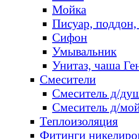
Мойка
Писуар, поддон,
Сифон
Умывальник
Унитаз, чаша Ге
Смесители
Смеситель д/ду
Смеситель д/мо
Теплоизоляция
Фитинги никелиро