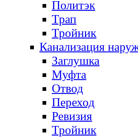
Политэк
Трап
Тройник
Канализация нару
Заглушка
Муфта
Отвод
Переход
Ревизия
Тройник