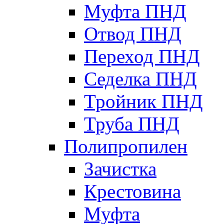
Муфта ПНД
Отвод ПНД
Переход ПНД
Седелка ПНД
Тройник ПНД
Труба ПНД
Полипропилен
Зачистка
Крестовина
Муфта