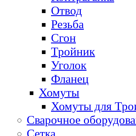
Отвод
Резьба
Сгон
Тройник
Уголок
Фланец
Хомуты
Хомуты для Тро
Сварочное оборудов
Сетка