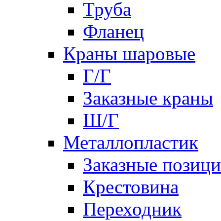
Труба
Фланец
Краны шаровые
Г/Г
Заказные краны
Ш/Г
Металлопластик
Заказные позиц
Крестовина
Переходник