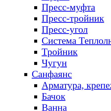
Пресс-муфта
Пресс-тройник
Пресс-угол
Система Теплол
Тройник
Чугун
Санфаянс
Арматура, крепе
Бачок
Ванна