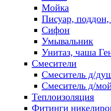
Мойка
Писуар, поддон,
Сифон
Умывальник
Унитаз, чаша Ге
Смесители
Смеситель д/ду
Смеситель д/мо
Теплоизоляция
Фитинги никелиро