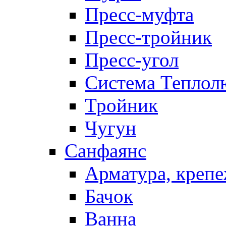
Пресс-муфта
Пресс-тройник
Пресс-угол
Система Теплол
Тройник
Чугун
Санфаянс
Арматура, крепе
Бачок
Ванна