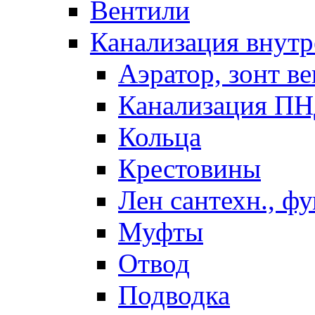
Вентили
Канализация внутр
Аэратор, зонт ве
Канализация П
Кольца
Крестовины
Лен сантехн., ф
Муфты
Отвод
Подводка