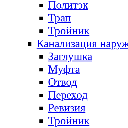
Политэк
Трап
Тройник
Канализация нару
Заглушка
Муфта
Отвод
Переход
Ревизия
Тройник