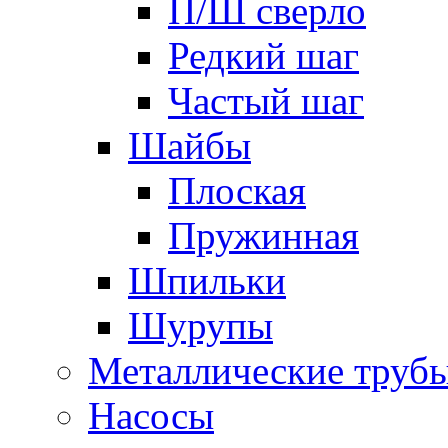
П/Ш сверло
Редкий шаг
Частый шаг
Шайбы
Плоская
Пружинная
Шпильки
Шурупы
Металлические труб
Насосы