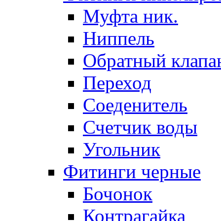
Муфта ник.
Ниппель
Обратный клапа
Переход
Соеденитель
Счетчик воды
Угольник
Фитинги черные
Бочонок
Контрагайка