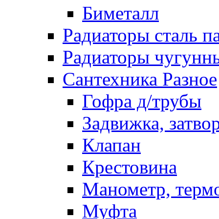
Биметалл
Радиаторы сталь п
Радиаторы чугунн
Сантехника Разное
Гофра д/трубы
Задвижка, затво
Клапан
Крестовина
Манометр, терм
Муфта