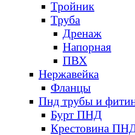
Тройник
Труба
Дренаж
Напорная
ПВХ
Нержавейка
Фланцы
Пнд трубы и фити
Бурт ПНД
Крестовина ПН