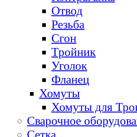
Отвод
Резьба
Сгон
Тройник
Уголок
Фланец
Хомуты
Хомуты для Тро
Сварочное оборудов
Сетка