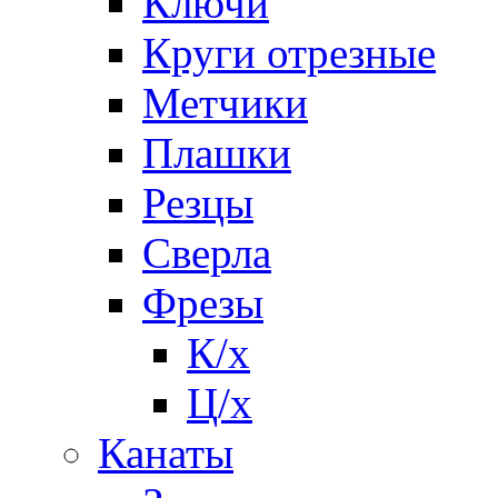
Ключи
Круги отрезные
Метчики
Плашки
Резцы
Сверла
Фрезы
К/х
Ц/х
Канаты