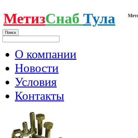
Метиз
Снаб
Тула
Мет
О компании
Новости
Условия
Контакты