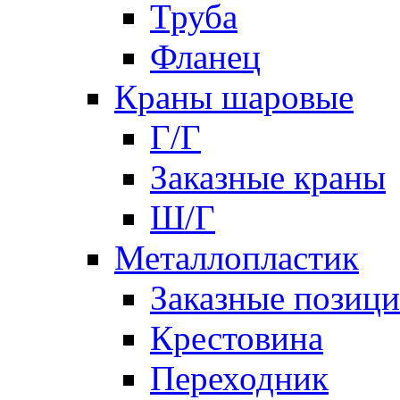
Труба
Фланец
Краны шаровые
Г/Г
Заказные краны
Ш/Г
Металлопластик
Заказные позиц
Крестовина
Переходник