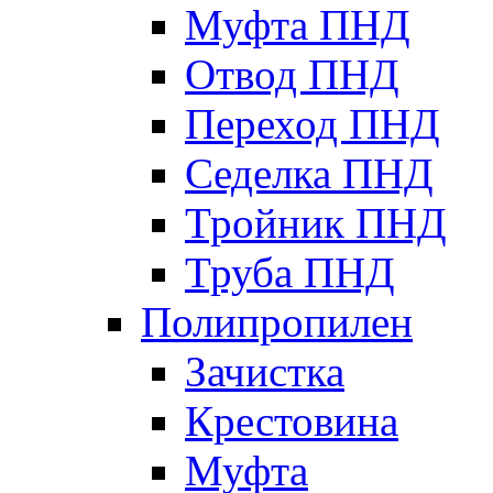
Муфта ПНД
Отвод ПНД
Переход ПНД
Седелка ПНД
Тройник ПНД
Труба ПНД
Полипропилен
Зачистка
Крестовина
Муфта